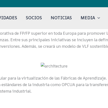
VIDADES
SOCIOS
NOTICIAS
MEDIA
orativa de FP/FP superior en toda Europa para promover l
nzas. Entre sus principales iniciativas se incluyen la defi
inversiones. Además, se creará un modelo de VLF sostenible
ular para la virtualización de las Fábricas de Aprendizaje
n estándares de la industria como OPCUA para la transfere
istema industrial.