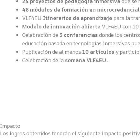
24 proyectos de pedagogía inmersiva
que se 
48 módulos de formación en microcredencia
VLF4EU
Itinerarios de aprendizaje
para la tr
Modelo de innovación abierta
VLF4EU con 10 p
Celebración de
3 conferencias
donde los centros
educación basada en tecnologías inmersivas pue
Publicación de al menos
10 artículos
y particip
Celebración de la
semana VLF4EU .
Impacto
Los logros obtenidos tendrán el siguiente impacto positiv