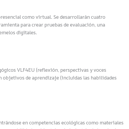
resencial como virtual. Se desarrollarán cuatro
rramienta para crear pruebas de evaluación, una
emelos digitales.
ógicos VLF4EU (reflexión, perspectivas y voces
objetivos de aprendizaje (incluidas las habilidades
centrándose en competencias ecológicas como materiales