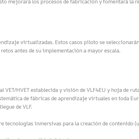
 Esto mejorará los procesos de fabricación y fomentará la 
rendizaje virtualizadas. Estos casos piloto se selecciona
les retos antes de su implementación a mayor escala.
al VET/HVET establecida y visión de VLF4EU y hoja de ruta
temática de fábricas de aprendizaje virtuales en toda Eu
liegue de VLF.
e tecnologías inmersivas para la creación de contenido (u