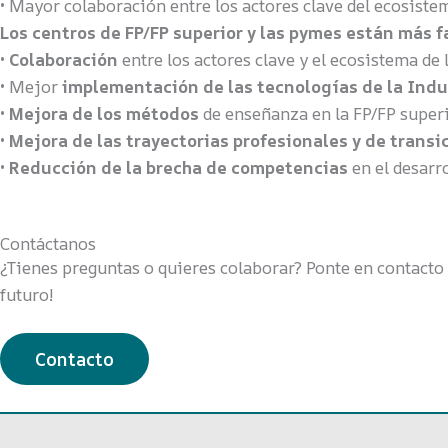
• Mayor colaboración entre los actores clave del ecosistem
Los centros de FP/FP superior y las pymes están más f
•
Colaboración
entre los actores clave y el ecosistema de 
• Mejor
implementación de las tecnologías de la Indus
•
Mejora de los métodos
de enseñanza en la FP/FP superi
•
Mejora de las trayectorias profesionales y de transi
•
Reducción de la brecha de competencias
en el desarr
Contáctanos
¿Tienes preguntas o quieres colaborar? Ponte en contacto
futuro!
Contacto