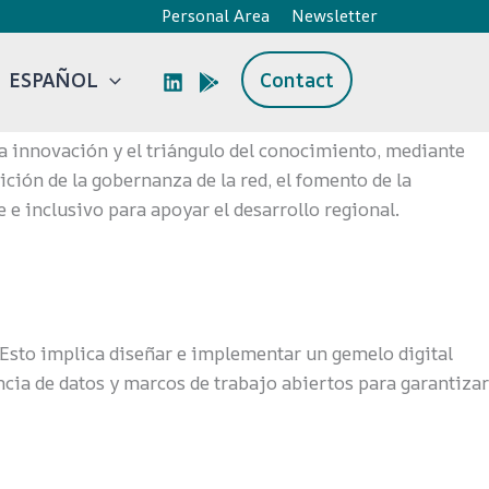
Personal Area
Newsletter
ESPAÑOL
Contact
a innovación y el triángulo del conocimiento, mediante
nición de la gobernanza de la red, el fomento de la
 e inclusivo para apoyar el desarrollo regional.
. Esto implica diseñar e implementar un gemelo digital
ncia de datos y marcos de trabajo abiertos para garantizar