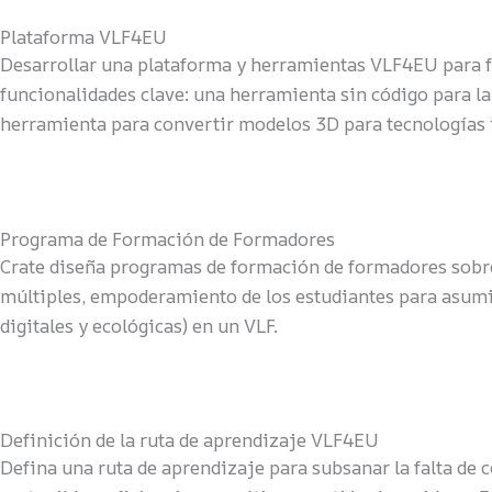
Plataforma VLF4EU
Desarrollar una plataforma y herramientas VLF4EU para fac
funcionalidades clave: una herramienta sin código para l
herramienta para convertir modelos 3D para tecnologías i
Programa de Formación de Formadores
Crate diseña programas de formación de formadores sobre
múltiples, empoderamiento de los estudiantes para asumir
digitales y ecológicas) en un VLF.
Definición de la ruta de aprendizaje VLF4EU
Defina una ruta de aprendizaje para subsanar la falta d