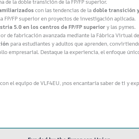
a de la doble transición de la FP/FP superior.
amiliarizados
con las tendencias de la
doble transición y
la FP/FP superior en proyectos de investigación aplicada.
tria 5.0 en los centros de FP/FP superior
y las pymes.
or de fabricación avanzada mediante la Fábrica Virtual d
ción
para estudiantes y adultos que aprenden, convirtiendo
ollo empresarial. Destaque la experiencia, el enfoque únic
 con el equipo de VLF4EU, ¡nos encantaría saber de ti y e