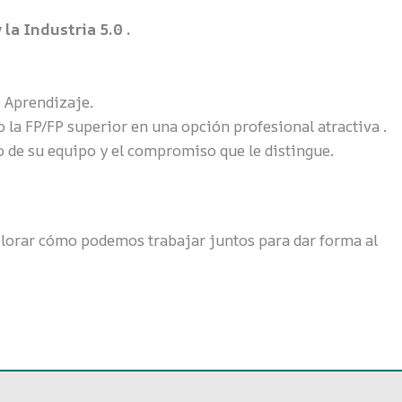
 la Industria 5.0 .
e Aprendizaje.
 la FP/FP superior en una opción profesional atractiva .
o de su equipo y el compromiso que le distingue.
xplorar cómo podemos trabajar juntos para dar forma al