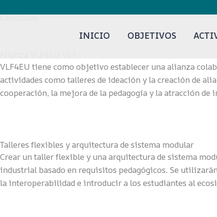
Ir
Objetivos
al
contenido
INICIO
OBJETIVOS
ACTI
Alianza VLF4EU VET
VLF4EU tiene como objetivo establecer una alianza colab
actividades como talleres de ideación y la creación de alia
cooperación, la mejora de la pedagogía y la atracción de 
Talleres flexibles y arquitectura de sistema modular
Crear un taller flexible y una arquitectura de sistema mod
industrial basado en requisitos pedagógicos. Se utilizará
la interoperabilidad e introducir a los estudiantes al ecos