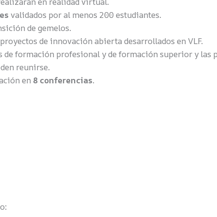
realizarán en realidad virtual.
les
validados por al menos 200 estudiantes.
ansición de gemelos.
royectos de innovación abierta desarrollados en VLF.
 de formación profesional y de formación superior y las p
den reunirse.
ación en
8 conferencias
.
o: