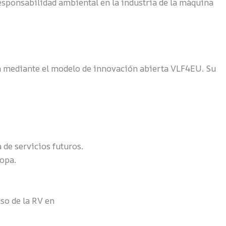
responsabilidad ambiental en la industria de la máquina
rán mediante el modelo de innovación abierta VLF4EU. Su
 de servicios futuros.
ropa.
so de la RV en