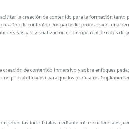
ilitar la creación de contenido para la formación tanto p
a creación de contenido por parte del profesorado, una he
nmersivas y la visualización en tiempo real de datos de g
 creación de contenido inmersivo y sobre enfoques pedag
 responsabilidades) para que los profesores implementen 
e competencias industriales mediante microcredenciales, 