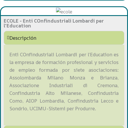
ECOLE - Enti COnfindustriali Lombardi per
l'Education
Descripción
E
nti COnfindustriali Lombardi per l’Education es
la empresa de formación profesional y servicios
de empleo formada por siete asociaciones:
Assolombarda Milano Monza e Brianza,
Associazione Industriali di Cremona,
Confindustria Alto Milanese, Confindustria
Como, AIOP Lombardia, Confindustria Lecco e
Sondrio, UCIMU-Sistemi per Produrre.