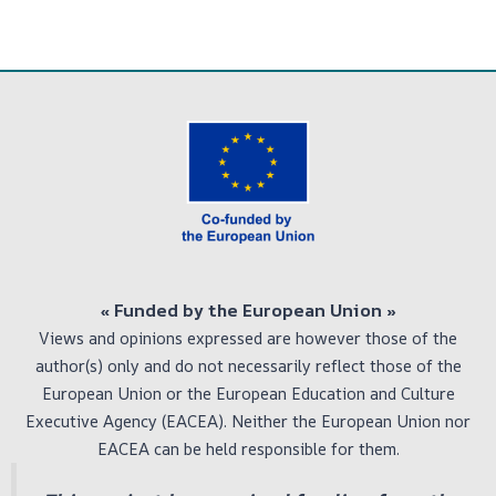
« Funded by the European Union
»
Views and opinions expressed are however those of the
author(s) only and do not necessarily reflect those of the
European Union or the European Education and Culture
Executive Agency (EACEA). Neither the European Union nor
EACEA can be held responsible for them.