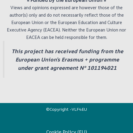
Views and opinions expressed are however those of the
author(s) only and do not necessarily reflect those of the
European Union or the European Education and Culture
Executive Agency (EACEA). Neither the European Union nor
EACEA can be held responsible for them.
This project has received funding from the
European Union’s Erasmus + programme
under grant agreement Nº 101194021
©Copyright -VLF4EU
Cookie Policy (EU)