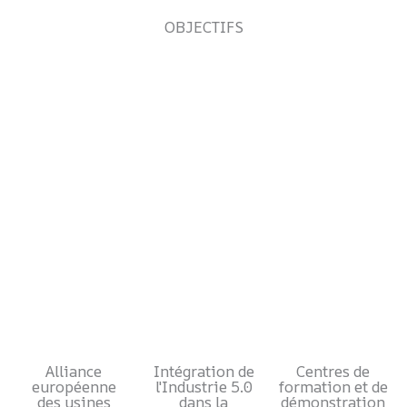
OBJECTIFS
Alliance
Intégration de
Centres de
européenne
l'Industrie 5.0
formation et de
des usines
dans la
démonstration