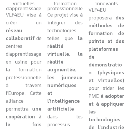
virtuelles
formation
innovants
d'apprentissage
professionnelle
VLF4EU
VLF4EU vise à
Ce projet vise à
proposera
des
créer un
intégrer des
méthodes de
réseau
technologies
formation de
collaboratif
de
telles que
la
pointe et des
centres
réalité
plateformes
d’apprentissage
virtuelle, la
de
en usine pour
réalité
démonstratio
la formation
augmentée,
n
(physiques
professionnelle
les jumeaux
et virtuelles)
à travers
numériques
pour aider les
l’Europe. Cette
et
PME
à adopter
alliance
l’intelligence
et à appliquer
permettra
une
artificielle
les
coopération à
dans les
technologies
la fois
processus
de l’Industrie