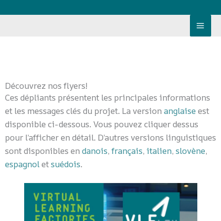
Aller
au
contenu
Découvrez nos flyers!
Ces dépliants présentent les principales informations
et les messages clés du projet. La version
anglaise
est
disponible ci-dessous. Vous pouvez cliquer dessus
pour l’afficher en détail. D’autres versions linguistiques
sont disponibles en
danois
,
français
,
italien
,
slovène
,
espagnol
et
suédois
.