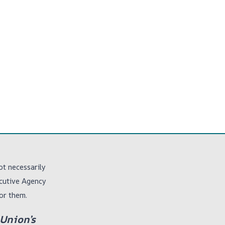
ot necessarily
ecutive Agency
or them.
 Union’s